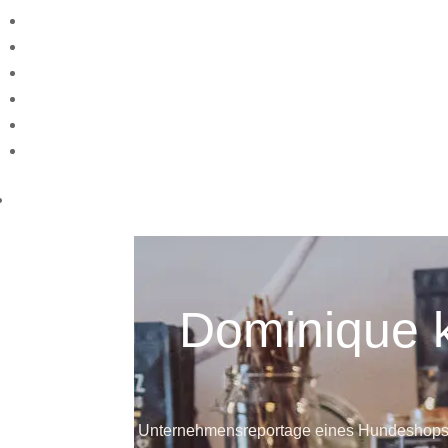
Dominique 
Unternehmensreportage eines Hundeshops in