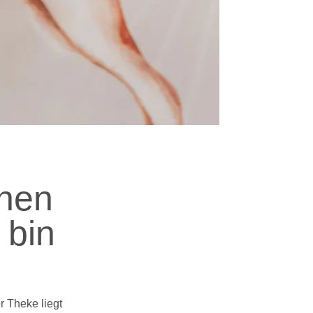
inen
 bin
r Theke liegt