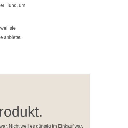
ner Hund, um
weil sie
e anbietet.
rodukt.
ar. Nicht weil es günstig im Einkauf war.