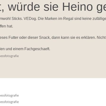
t, würde sie Heino g
mwohl Sticks. VEDog. Die Marken im Regal sind keine zufällige
fen hat.
ses Futter oder dieser Snack, dann kann sie es erklären. Nich
den und einem Fachgeschaeft.