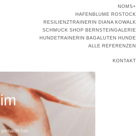
NOMS+
HAFENBLUME ROSTOCK
RESILIENZTRAINERIN DIANA KOWALK
SCHMUCK SHOP BERNSTEINGALERIE
HUNDETRAINERIN BAGALUTEN HUNDE
ALLE REFERENZEN
KONTAKT
eim
 gemacht hat.