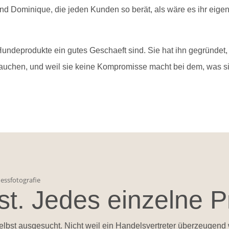
d Dominique, die jeden Kunden so berät, als wäre es ihr eige
Hundeprodukte ein gutes Geschaeft sind. Sie hat ihn gegründet, 
auchen, und weil sie keine Kompromisse macht bei dem, was si
st. Jedes einzelne P
elbst ausgesucht. Nicht weil ein Handelsvertreter überzeugend w