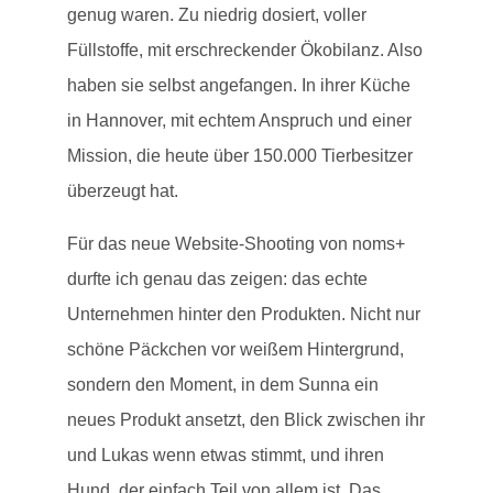
genug waren. Zu niedrig dosiert, voller
Füllstoffe, mit erschreckender Ökobilanz. Also
haben sie selbst angefangen. In ihrer Küche
in Hannover, mit echtem Anspruch und einer
Mission, die heute über 150.000 Tierbesitzer
überzeugt hat.
Für das neue Website-Shooting von noms+
durfte ich genau das zeigen: das echte
Unternehmen hinter den Produkten. Nicht nur
schöne Päckchen vor weißem Hintergrund,
sondern den Moment, in dem Sunna ein
neues Produkt ansetzt, den Blick zwischen ihr
und Lukas wenn etwas stimmt, und ihren
Hund, der einfach Teil von allem ist. Das