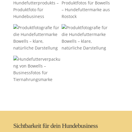
Sichtbarkeit für dein Hundebusiness