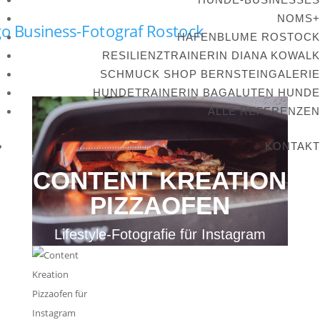
NOMS+
HAFENBLUME ROSTOCK
RESILIENZTRAINERIN DIANA KOWALK
SCHMUCK SHOP BERNSTEINGALERIE
HUNDETRAINERIN BAGALUTEN HUNDE
ALLE REFERENZEN
KONTAKT
CONTENT KREATION
PIZZAOFEN
Lifestyle-Fotografie für Instagram